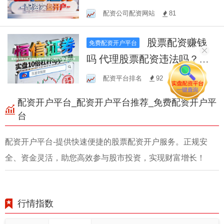
答案揭晓！
配资公司配资网站
81
股票配资赚钱
免费配资开户平台
吗 代理股票配资违法吗？风
险与法律责任分析
配资平台排名
92
配资开户平台_配资开户平台推荐_免费配资开户平
台
配资开户平台-提供快速便捷的股票配资开户服务。正规安
全、资金灵活，助您高效参与股市投资，实现财富增长！
行情指数