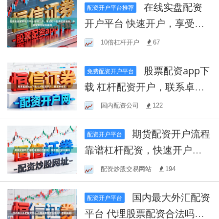
在线实盘配资
配资开户平台推荐
开户平台 快速开户，享受杠
杆配资优质服务，牛盈宝助
10倍杠杆开户
67
您轻松赢利
股票配资app下
免费配资开户平台
载 杠杆配资开户，联系卓信
宝！
国内配资公司
122
期货配资开户流程
配资开户平台
靠谱杠杆配资，快速开户轻
松赚钱
配资炒股交易网站
194
国内最大外汇配资
配资开户平台
平台 代理股票配资合法吗？