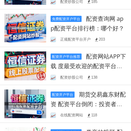
配资炒股公司
185
配资查询网 ap
免费配资开户平台
p配资平台排行榜：哪个好？
正规配资平台开户
203
配资网站APP下
配资开户平台推荐
载 度最受欢迎的配资平台点
评排名
配资炒股公司
138
期货交易鑫东财配
配资开户平台
资 配资平台倒闭：投资者损
失惨重！
在线配资网站
118